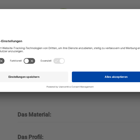
Das Material:
Das Profil: