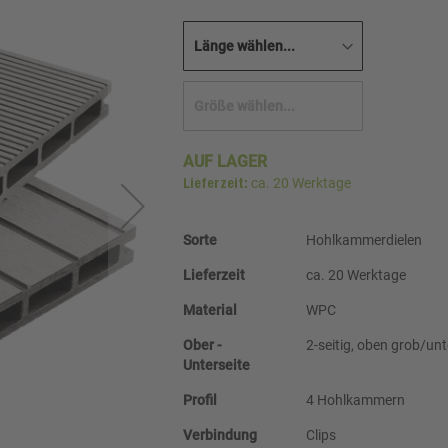
AUF LAGER
ca. 20 Werktage
Lieferzeit:
Weitere
Sorte
Hohlkammerdielen
Informationen
Lieferzeit
ca. 20 Werktage
Material
WPC
Ober -
2-seitig, oben grob/unt
Unterseite
Profil
4 Hohlkammern
Verbindung
Clips