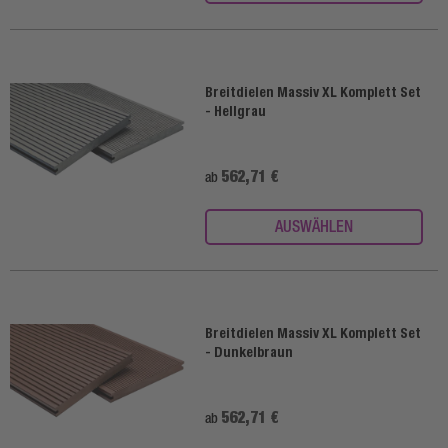
Breitdielen Massiv XL Komplett Set
- Hellgrau
562,71 €
ab
AUSWÄHLEN
Breitdielen Massiv XL Komplett Set
- Dunkelbraun
562,71 €
ab