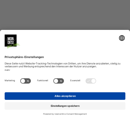
MONDESI
SERVICE
BERATUNG
VERSAND
ZAHLUNGSARTEN