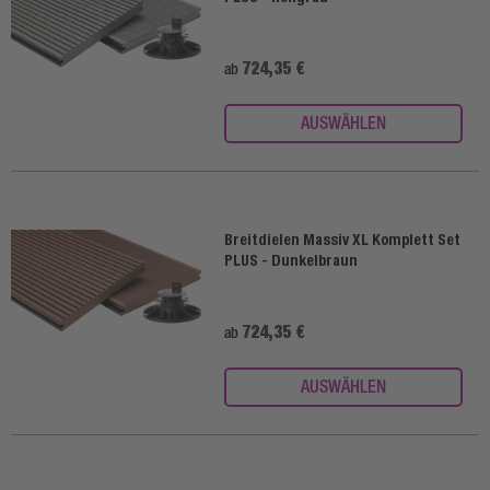
724,35 €
ab
AUSWÄHLEN
Breitdielen Massiv XL Komplett Set
PLUS - Dunkelbraun
724,35 €
ab
AUSWÄHLEN