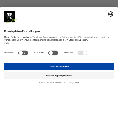
MONDESI
SERVICE
BERATUNG
VERSAND
ZAHLUNGSARTEN