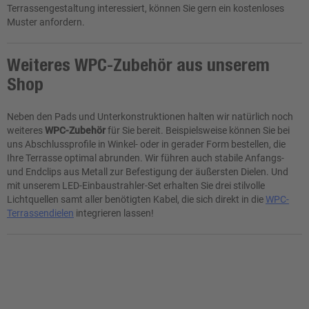
Terrassengestaltung interessiert, können Sie gern ein kostenloses
Muster anfordern.
Weiteres WPC-Zubehör aus unserem
Shop
Neben den Pads und Unterkonstruktionen halten wir natürlich noch
weiteres
WPC-Zubehör
für Sie bereit. Beispielsweise können Sie bei
uns Abschlussprofile in Winkel- oder in gerader Form bestellen, die
Ihre Terrasse optimal abrunden. Wir führen auch stabile Anfangs-
und Endclips aus Metall zur Befestigung der äußersten Dielen. Und
mit unserem LED-Einbaustrahler-Set erhalten Sie drei stilvolle
Lichtquellen samt aller benötigten Kabel, die sich direkt in die
WPC-
Terrassendielen
integrieren lassen!