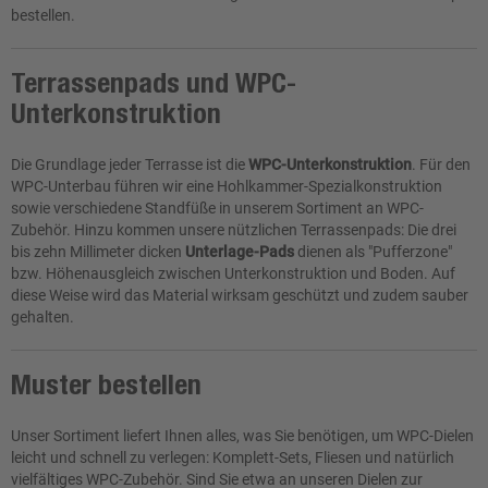
bestellen.
Terrassenpads und WPC-
Unterkonstruktion
Die Grundlage jeder Terrasse ist die
WPC-Unterkonstruktion
. Für den
WPC-Unterbau führen wir eine Hohlkammer-Spezialkonstruktion
sowie verschiedene Standfüße in unserem Sortiment an WPC-
Zubehör. Hinzu kommen unsere nützlichen Terrassenpads: Die drei
bis zehn Millimeter dicken
Unterlage-Pads
dienen als "Pufferzone"
bzw. Höhenausgleich zwischen Unterkonstruktion und Boden. Auf
diese Weise wird das Material wirksam geschützt und zudem sauber
gehalten.
Muster bestellen
Unser Sortiment liefert Ihnen alles, was Sie benötigen, um WPC-Dielen
leicht und schnell zu verlegen: Komplett-Sets, Fliesen und natürlich
vielfältiges WPC-Zubehör. Sind Sie etwa an unseren Dielen zur