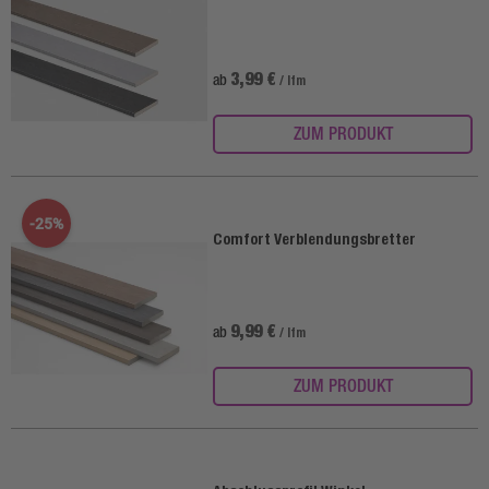
3,99 €
ab
/ lfm
ZUM PRODUKT
-25%
Comfort Verblendungsbretter
9,99 €
ab
/ lfm
ZUM PRODUKT