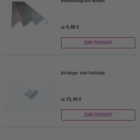
Abschlussprofil Winkel
6,48 €
ab
ZUM PRODUKT
Anfangs- und Endclips
15,49 €
ab
ZUM PRODUKT