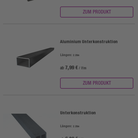
ZUM PRODUKT
Aluminium Unterkonstruktion
Längen:
2.20m
7,99 €
ab
/ lfm
ZUM PRODUKT
Unterkonstruktion
Längen:
2.20m