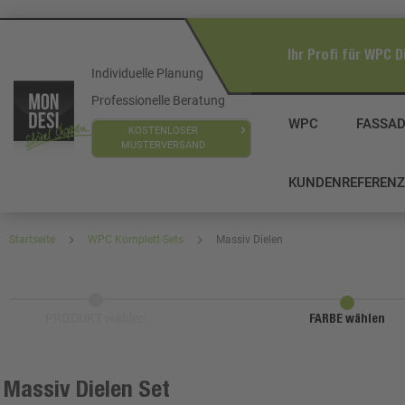
Ihr Profi für WPC D
Individuelle Planung
Professionelle Beratung
WPC
FASSA
KOSTENLOSER
MUSTERVERSAND
KUNDENREFEREN
Startseite
WPC Komplett-Sets
Massiv Dielen
PRODUKT wählen
FARBE wählen
Massiv Dielen Set