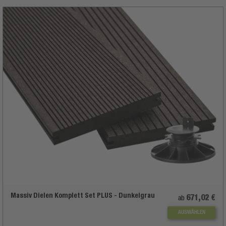
Massiv Dielen Komplett Set PLUS - Dunkelgrau
671,02 €
ab
AUSWÄHLEN