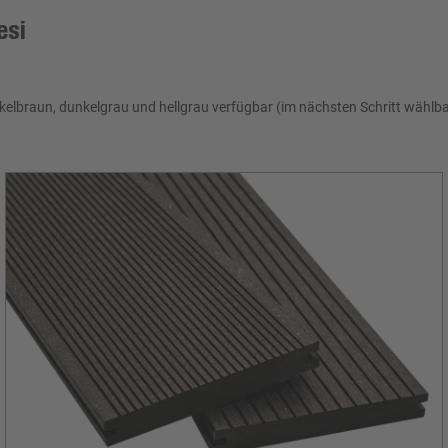
esi
elbraun, dunkelgrau und hellgrau verfügbar (im nächsten Schritt wählba