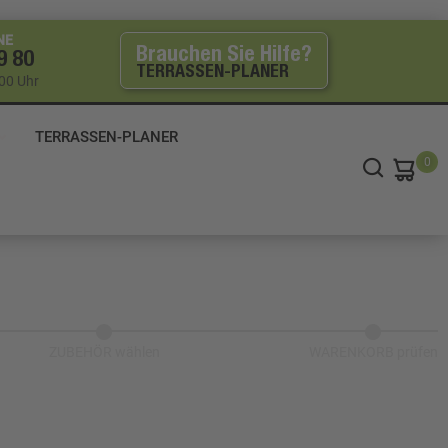
NE
Brauchen Sie Hilfe?
9 80
TERRASSEN-PLANER
:00 Uhr
TERRASSEN-PLANER
0
ZUBEHÖR wählen
WARENKORB prüfen