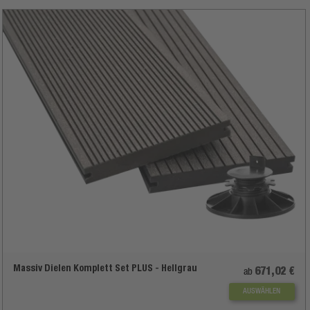
Massiv Dielen Komplett Set PLUS - Hellgrau
671,02 €
ab
AUSWÄHLEN