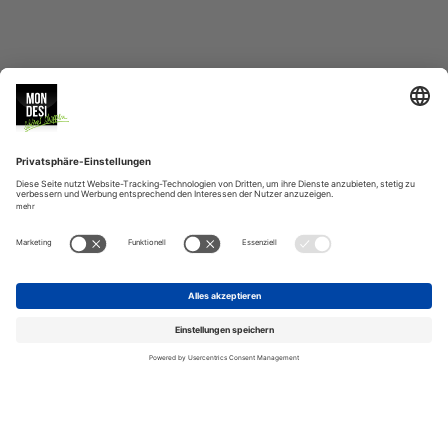
MONDESI
SERVICE
BERATUNG
VERSAND
ZAHLUNGSARTEN