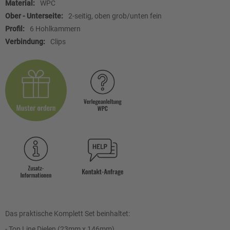
WPC
2-seitig, oben grob/unten fein
6 Hohlkammern
Clips
Das praktische Komplett Set beinhaltet:
- Top Line Dielen (23mm x 146mm)